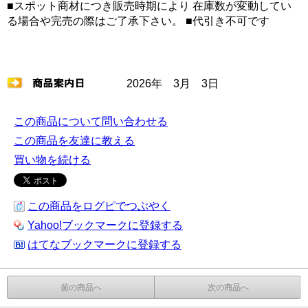
■スポット商材につき販売時期により 在庫数が変動してい
る場合や完売の際はご了承下さい。 ■代引き不可です
2026年 3月 3日
この商品について問い合わせる
この商品を友達に教える
買い物を続ける
この商品をログピでつぶやく
Yahoo!ブックマークに登録する
はてなブックマークに登録する
前の商品へ
次の商品へ