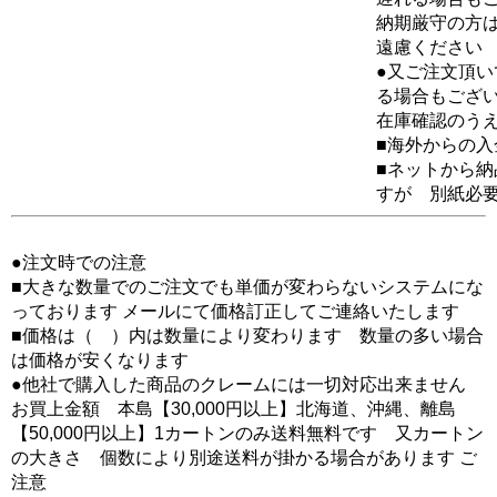
納期厳守の方
遠慮ください
●又ご注文頂
る場合もござ
在庫確認のう
■海外からの
■ネットから
すが 別紙必
●注文時での注意
■大きな数量でのご注文でも単価が変わらないシステムにな
っております メールにて価格訂正してご連絡いたします
■価格は（ ）内は数量により変わります 数量の多い場合
は価格が安くなります
●他社で購入した商品のクレームには一切対応出来ません
お買上金額 本島【30,000円以上】北海道、沖縄、離島
【50,000円以上】1カートンのみ送料無料です 又カートン
の大きさ 個数により別途送料が掛かる場合があります ご
注意