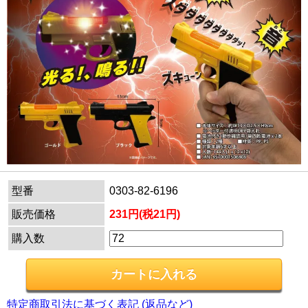
型番
0303-82-6196
販売価格
231円(税21円)
購入数
特定商取引法に基づく表記 (返品など)