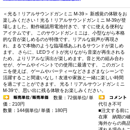
＜光る！リアルサウンドガンミニ M-39＞ 新感覚の体験をお
楽しみください！光る！リアルサウンドガンミニ M-39が登
場しました。動作確認用電池付きで、すぐに使える便利な
アイテムです。 このサウンドガンミニは、小型ながら本格
的な音が楽しめるのが特徴です。リアルな銃声が再現さ
れ、まるで本物のような臨場感あふれるサウンドが楽しめ
ます。 さらに、LEDライトが光りながら音楽が再生される
ため、よりリアルな演出が楽しめます。音と光の組み合わ
せが、ゲームやイベントでの使用に最適です。 このガンミ
ニを使えば、ゲームやパーティーなどさまざまなシーンで
活躍すること間違いなし！友達や家族と一緒に楽しい時間
を過ごすことができます。 光る！リアルサウンドガンミニ
M-39で、思い出に残る体験をお楽しみください。
数量：72個単位/ 単
価：210円
代引き不可
数量：144個単位/ 単価：180円
■注文する前に
在庫 納期の
海外からの商品
遅れる場合も