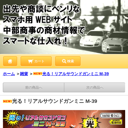
カート
検索
ホーム
＞
雑貨
＞
光る！リアルサウンドガンミニ M-39
前の商品へ
次の商品へ
光る！リアルサウンドガンミニ M-39