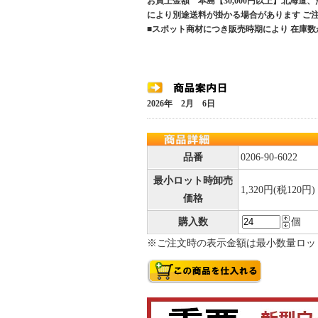
お買上金額 本島【30,000円以上】北海道
により別途送料が掛かる場合があります 
■スポット商材につき販売時期により 在庫数
2026年 2月 6日
品番
0206-90-6022
最小ロット時卸売
1,320円(税120円)
価格
購入数
個
※ご注文時の表示金額は最小数量ロッ