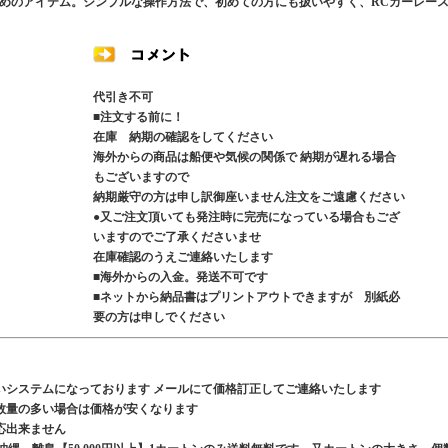
めのアイテム。シンプルな操作方法で、初めての方にも扱いやすく、RCカーレー
代引き不可
■注文する前に！
在庫 納期の確認をしてください
海外からの商品は船便や気候の関係で 納期が遅れる場合
もございますので
納期厳守の方は申し訳御座いません注文をご遠慮ください
●又ご注文頂いても発注時に完売になっている場合もござ
いますのでご了承くださいませ
在庫確認のうえご連絡いたします
■海外からの入金。発送不可です
■ネットから納品書はプリントアウトできますが 別紙必
要の方は申しでください
いシステムになっております メールにて価格訂正してご連絡いたします
数量の多い場合は価格が安くなります
応出来ません