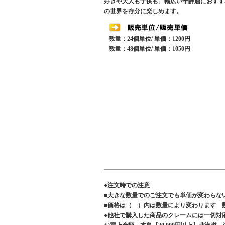
好きや大人も子供も、幅広い年齢層におすす
の世界を存分に楽しめます。
数量：24個単位/ 単価：1200円
数量：48個単位/ 単価：1050円
●注文時での注意
■大きな数量でのご注文でも単価が変わらな
■価格は（ ）内は数量により変わります 
●他社で購入した商品のクレームには一切対