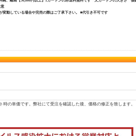
、沖縄、離島【50,000円以上】1カートンのみ送料無料です 又カートンの大きさ 個
ご注意
が変動している場合や完売の際はご了承下さい。 ■代引き不可です
ト時の単価です。弊社にて受注を確認した後、価格の修正を致します。