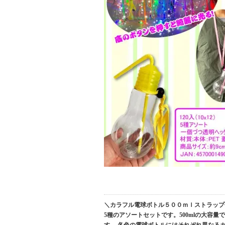
＼カラフル電球ボトル５００ｍｌストラップ
5種のアソートセットです。500mlの大容