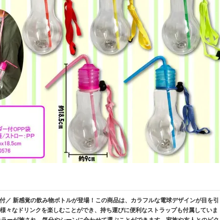
付／ 新感覚の飲み物ボトルが登場！この商品は、カラフルな電球デザインが目を引
量で様々なドリンクを楽しむことができ、持ち運びに便利なストラップも付属していま