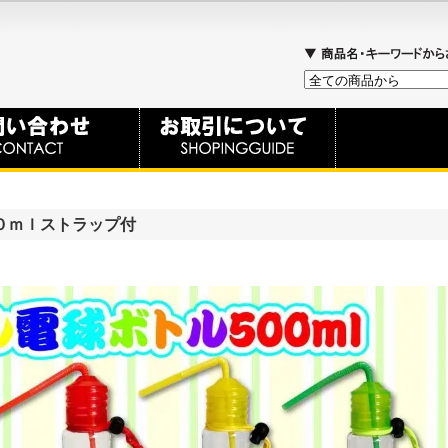
０ｍｌストラップ付