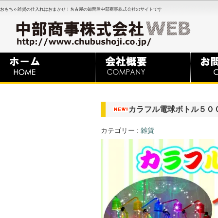
おもちゃ雑貨の仕入れはおまかせ！名古屋の卸問屋中部商事株式会社のサイトです
カラフル電球ボトル５０
カテゴリー :
雑貨