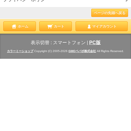
ページの先頭へ戻る
ホーム
カート
マイアカウント
表示切替 :
スマートフォン
|
PC版
カラーミーショップ
Copyright (C) 2005-2026
GMOペパボ株式会社
All Rights Reserved.