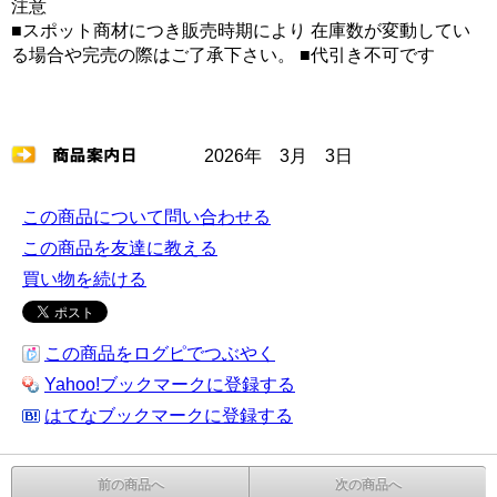
注意
■スポット商材につき販売時期により 在庫数が変動してい
る場合や完売の際はご了承下さい。 ■代引き不可です
2026年 3月 3日
この商品について問い合わせる
この商品を友達に教える
買い物を続ける
この商品をログピでつぶやく
Yahoo!ブックマークに登録する
はてなブックマークに登録する
前の商品へ
次の商品へ