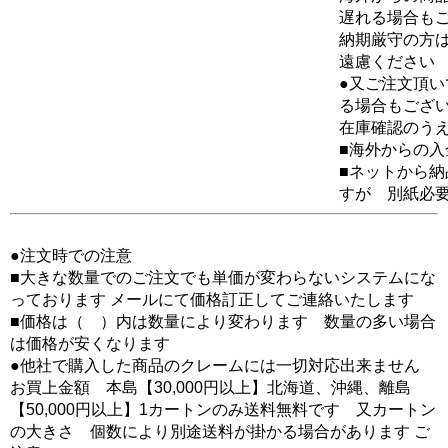
遅れる場合も
納期厳守の方
遠慮ください
●又ご注文頂
る場合もござ
在庫確認のう
■海外からの
■ネットから
すが 別紙必
●注文時での注意
■大きな数量でのご注文でも単価が変わらないシステムにな
っております メールにて価格訂正してご連絡いたします
■価格は（ ）内は数量により変わります 数量の多い場合
は価格が安くなります
●他社で購入した商品のクレームには一切対応出来ません
お買上金額 本島【30,000円以上】北海道、沖縄、離島
【50,000円以上】1カートンのみ送料無料です 又カートン
の大きさ 個数により別途送料が掛かる場合があります ご