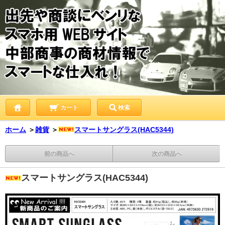
カート
検索
ホーム
＞
雑貨
＞
スマートサングラス(HAC5344)
前の商品へ
次の商品へ
スマートサングラス(HAC5344)