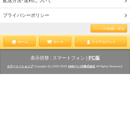
配送方法･送料について
プライバシーポリシー
ページの先頭へ戻る
ホーム
カート
マイアカウント
表示切替 :
スマートフォン
|
PC版
カラーミーショップ
Copyright (C) 2005-2026
GMOペパボ株式会社
All Rights Reserved.