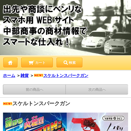
カート
検索
ホーム
＞
雑貨
＞
スケルトンスパークガン
前の商品へ
次の商品へ
スケルトンスパークガン