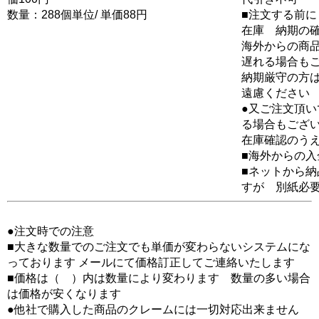
数量：288個単位/ 単価88円
■注文する前に
在庫 納期の
海外からの商品
遅れる場合も
納期厳守の方
遠慮ください
●又ご注文頂
る場合もござ
在庫確認のう
■海外からの
■ネットから
すが 別紙必
●注文時での注意
■大きな数量でのご注文でも単価が変わらないシステムにな
っております メールにて価格訂正してご連絡いたします
■価格は（ ）内は数量により変わります 数量の多い場合
は価格が安くなります
●他社で購入した商品のクレームには一切対応出来ません