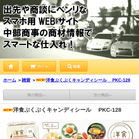
カート
検索
ホーム
＞
雑貨
＞
洋食ぷくぷくキャンディシール PKC-128
前の商品へ
次の商品へ
洋食ぷくぷくキャンディシール PKC-128