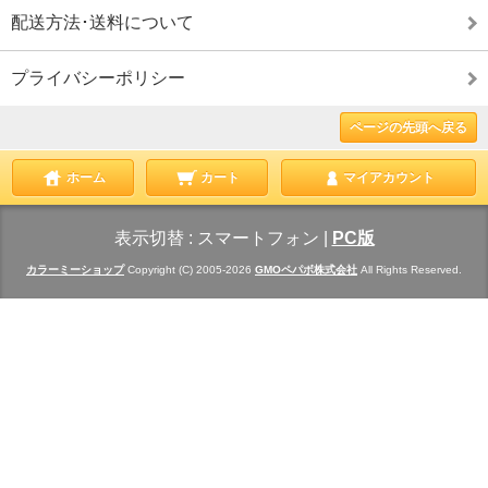
配送方法･送料について
プライバシーポリシー
ページの先頭へ戻る
ホーム
カート
マイアカウント
表示切替 :
スマートフォン
|
PC版
カラーミーショップ
Copyright (C) 2005-2026
GMOペパボ株式会社
All Rights Reserved.