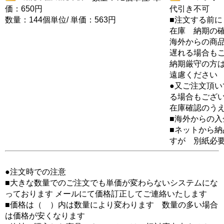
価：650円
代引き不可
数量：144個単位/ 単価：563円
■注文する前に
在庫 納期の
海外からの商品
遅れる場合も
納期厳守の方
遠慮ください
●又ご注文頂
る場合もござ
在庫確認のう
■海外からの
■ネットから
すが 別紙必
●注文時での注意
■大きな数量でのご注文でも単価が変わらないシステムにな
っております メールにて価格訂正してご連絡いたします
■価格は（ ）内は数量により変わります 数量の多い場合
は価格が安くなります