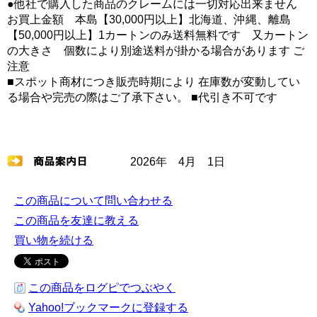
●他社で購入した商品のクレームには一切対応出来ません
お買上金額 本島【30,000円以上】北海道、沖縄、離島
【50,000円以上】1カートンのみ送料無料です 又カートン
の大きさ 個数により別途送料が掛かる場合があります ご
注意
■スポット商材につき販売時期により 在庫数が変動してい
る場合や完売の際はご了承下さい。 ■代引き不可です
2026年 4月 1日
この商品について問い合わせる
この商品を友達に教える
買い物を続ける
この商品をログピでつぶやく
Yahoo!ブックマークに登録する