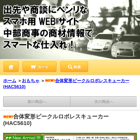
カート
検索
ホーム
＞
おもちゃ
＞
合体変形ビークルロボレスキューカー
(HAC5610)
前の商品へ
次の商品へ
合体変形ビークルロボレスキューカー
(HAC5610)