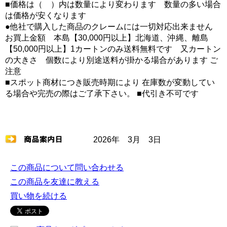
■価格は（ ）内は数量により変わります 数量の多い場合
は価格が安くなります
●他社で購入した商品のクレームには一切対応出来ません
お買上金額 本島【30,000円以上】北海道、沖縄、離島
【50,000円以上】1カートンのみ送料無料です 又カートン
の大きさ 個数により別途送料が掛かる場合があります ご
注意
■スポット商材につき販売時期により 在庫数が変動してい
る場合や完売の際はご了承下さい。 ■代引き不可です
2026年 3月 3日
この商品について問い合わせる
この商品を友達に教える
買い物を続ける