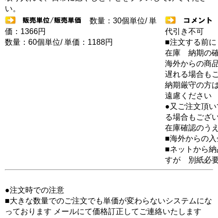
い。
数量：30個単位/ 単
価：1366円
代引き不可
数量：60個単位/ 単価：1188円
■注文する前に
在庫 納期の
海外からの商品
遅れる場合も
納期厳守の方
遠慮ください
●又ご注文頂
る場合もござ
在庫確認のう
■海外からの
■ネットから
すが 別紙必
●注文時での注意
■大きな数量でのご注文でも単価が変わらないシステムにな
っております メールにて価格訂正してご連絡いたします