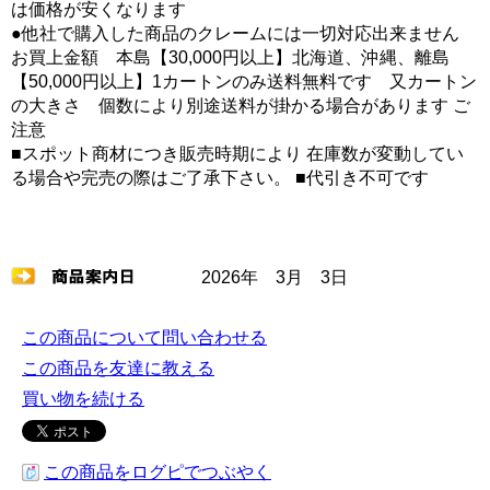
は価格が安くなります
●他社で購入した商品のクレームには一切対応出来ません
お買上金額 本島【30,000円以上】北海道、沖縄、離島
【50,000円以上】1カートンのみ送料無料です 又カートン
の大きさ 個数により別途送料が掛かる場合があります ご
注意
■スポット商材につき販売時期により 在庫数が変動してい
る場合や完売の際はご了承下さい。 ■代引き不可です
2026年 3月 3日
この商品について問い合わせる
この商品を友達に教える
買い物を続ける
この商品をログピでつぶやく