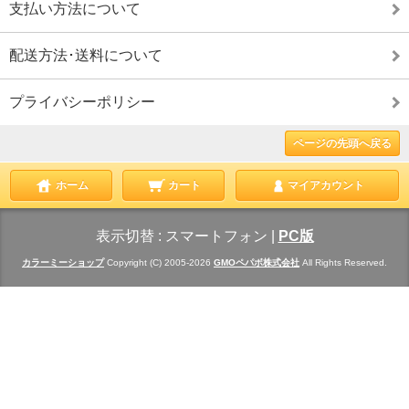
支払い方法について
配送方法･送料について
プライバシーポリシー
ページの先頭へ戻る
ホーム
カート
マイアカウント
表示切替 :
スマートフォン
|
PC版
カラーミーショップ
Copyright (C) 2005-2026
GMOペパボ株式会社
All Rights Reserved.