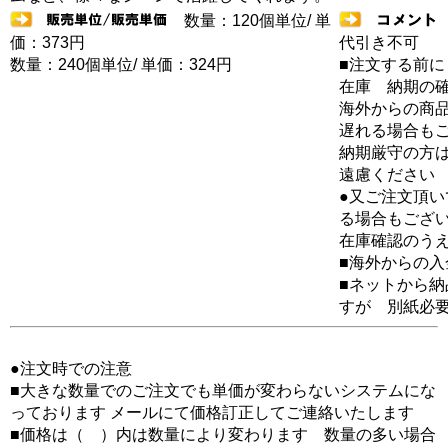
数量：120個単位/ 単
価：373円
代引き不可
数量：240個単位/ 単価：324円
■注文する前に
在庫 納期の
海外からの商品
遅れる場合も
納期厳守の方
遠慮ください
●又ご注文頂
る場合もござ
在庫確認のう
■海外からの
■ネットから
すが 別紙必
●注文時での注意
■大きな数量でのご注文でも単価が変わらないシステムにな
っております メールにて価格訂正してご連絡いたします
■価格は（ ）内は数量により変わります 数量の多い場合