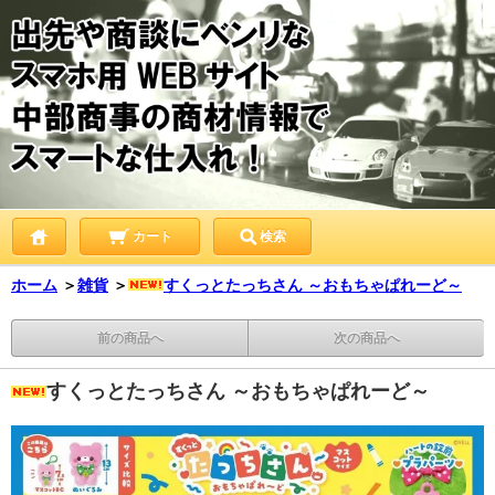
カート
検索
ホーム
＞
雑貨
＞
すくっとたっちさん ～おもちゃぱれーど～
前の商品へ
次の商品へ
すくっとたっちさん ～おもちゃぱれーど～