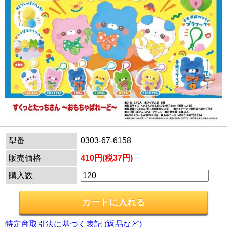
型番
0303-67-6158
販売価格
410円(税37円)
購入数
特定商取引法に基づく表記 (返品など)