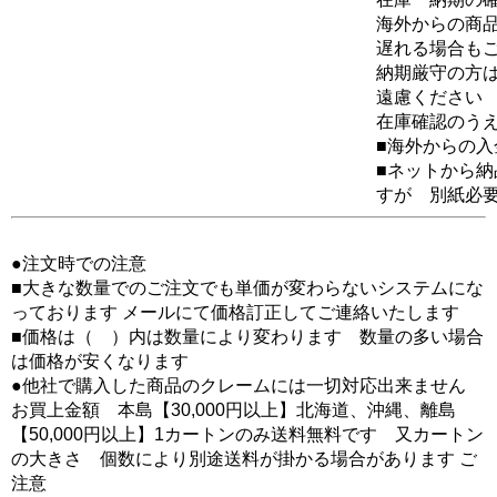
海外からの商品
遅れる場合も
納期厳守の方
遠慮ください
在庫確認のう
■海外からの
■ネットから
すが 別紙必
●注文時での注意
■大きな数量でのご注文でも単価が変わらないシステムにな
っております メールにて価格訂正してご連絡いたします
■価格は（ ）内は数量により変わります 数量の多い場合
は価格が安くなります
●他社で購入した商品のクレームには一切対応出来ません
お買上金額 本島【30,000円以上】北海道、沖縄、離島
【50,000円以上】1カートンのみ送料無料です 又カートン
の大きさ 個数により別途送料が掛かる場合があります ご
注意