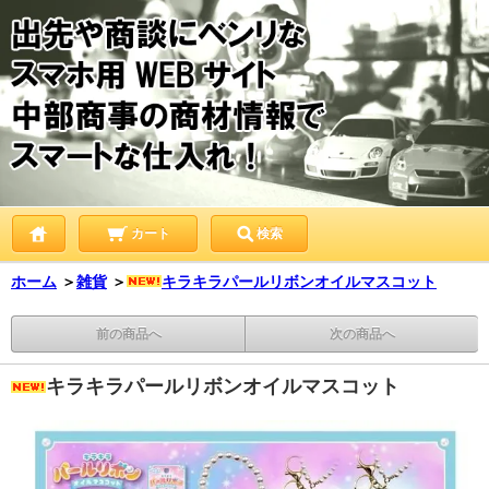
カート
検索
ホーム
＞
雑貨
＞
キラキラパールリボンオイルマスコット
前の商品へ
次の商品へ
キラキラパールリボンオイルマスコット