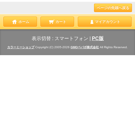
ページの先頭へ戻る
ホーム
カート
マイアカウント
表示切替 :
スマートフォン
|
PC版
カラーミーショップ
Copyright (C) 2005-2026
GMOペパボ株式会社
All Rights Reserved.