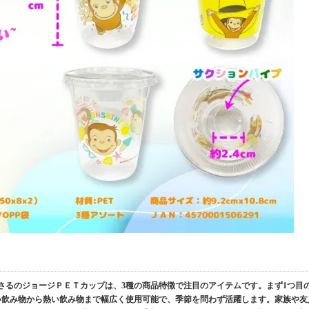
おさるのジョージＰＥＴカップは、3種の商品特徴で注目のアイテムです。まず1つ目
い飲み物から熱い飲み物まで幅広く使用可能で、季節を問わず活躍します。家族や友