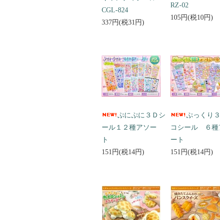
RZ-02
CGL-824
105円(税10円)
337円(税31円)
ぷにぷに３Ｄシ
ぷっくり
ール１２種アソー
コシール ６種
ト
ート
151円(税14円)
151円(税14円)