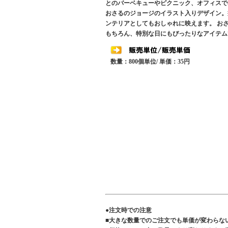
とのバーベキューやピクニック、オフィスで
おさるのジョージのイラスト入りデザイン。
ンテリアとしてもおしゃれに映えます。 お
もちろん、特別な日にもぴったりなアイテム
数量：800個単位/ 単価：35円
●注文時での注意
■大きな数量でのご注文でも単価が変わらな