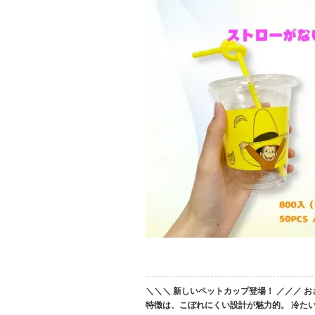
＼＼＼ 新しいペットカップ登場！ ／／／ 
特徴は、こぼれにくい設計が魅力的。 冷た