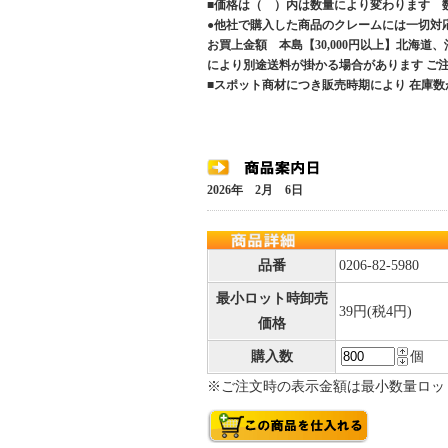
■価格は（ ）内は数量により変わります 
●他社で購入した商品のクレームには一切対
お買上金額 本島【30,000円以上】北海道
により別途送料が掛かる場合があります 
■スポット商材につき販売時期により 在庫数
2026年 2月 6日
品番
0206-82-5980
最小ロット時卸売
39円(税4円)
価格
購入数
個
※ご注文時の表示金額は最小数量ロッ