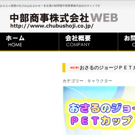
おもちゃ雑貨の仕入れはおまかせ！名古屋の卸問屋中部商事株式会社のサイトです
おさるのジョージＰＥＴ
カテゴリー :
キャラクター