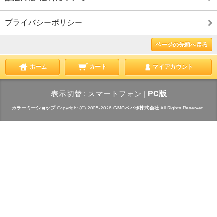
プライバシーポリシー
ページの先頭へ戻る
ホーム
カート
マイアカウント
表示切替 :
スマートフォン
|
PC版
カラーミーショップ
Copyright (C) 2005-2026
GMOペパボ株式会社
All Rights Reserved.