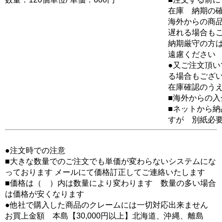
在庫 納期の
海外からの商品
遅れる場合も
納期厳守の方
遠慮ください
●又ご注文頂
る場合もござ
在庫確認のう
■海外からの
■ネットから
すが 別紙必
●注文時での注意
■大きな数量でのご注文でも単価が変わらないシステムにな
っております メールにて価格訂正してご連絡いたします
■価格は（ ）内は数量により変わります 数量の多い場合
は価格が安くなります
●他社で購入した商品のクレームには一切対応出来ません
お買上金額 本島【30,000円以上】北海道、沖縄、離島