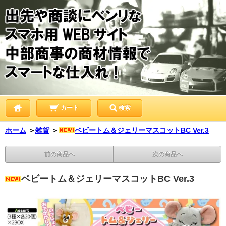
カート
検索
ホーム
＞
雑貨
＞
ベビートム＆ジェリーマスコットBC Ver.3
前の商品へ
次の商品へ
ベビートム＆ジェリーマスコットBC Ver.3