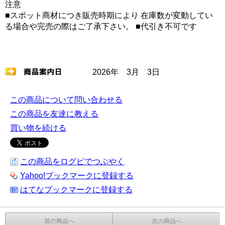
注意
■スポット商材につき販売時期により 在庫数が変動してい
る場合や完売の際はご了承下さい。 ■代引き不可です
2026年 3月 3日
この商品について問い合わせる
この商品を友達に教える
買い物を続ける
この商品をログピでつぶやく
Yahoo!ブックマークに登録する
はてなブックマークに登録する
前の商品へ
次の商品へ