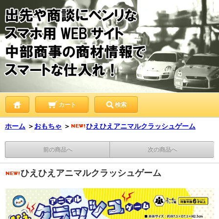
カート
検索
ホーム
＞
おもちゃ
＞
ひえひえアニマルクラッシュゲーム
前の商品へ
次の商品へ
ひえひえアニマルクラッシュゲーム