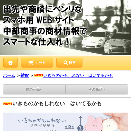
カート
検索
ホーム
＞
雑貨
＞
いきものかもしれない はいてるかも
前の商品へ
次の商品へ
いきものかもしれない はいてるかも