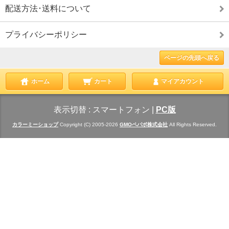
配送方法･送料について
プライバシーポリシー
ページの先頭へ戻る
ホーム
カート
マイアカウント
表示切替 :
スマートフォン
|
PC版
カラーミーショップ
Copyright (C) 2005-2026
GMOペパボ株式会社
All Rights Reserved.