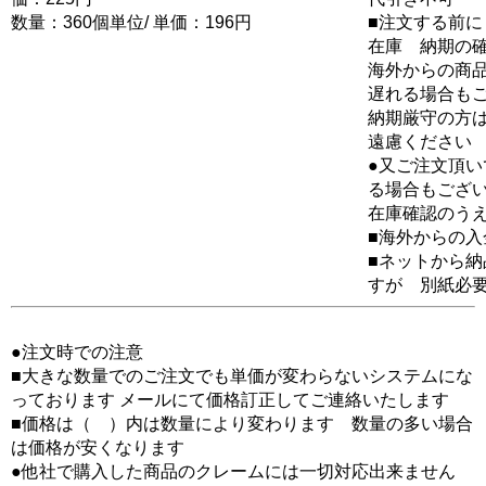
数量：360個単位/ 単価：196円
■注文する前に
在庫 納期の
海外からの商品
遅れる場合も
納期厳守の方
遠慮ください
●又ご注文頂
る場合もござ
在庫確認のう
■海外からの
■ネットから
すが 別紙必
●注文時での注意
■大きな数量でのご注文でも単価が変わらないシステムにな
っております メールにて価格訂正してご連絡いたします
■価格は（ ）内は数量により変わります 数量の多い場合
は価格が安くなります
●他社で購入した商品のクレームには一切対応出来ません