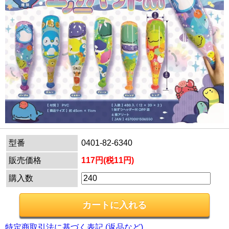
型番
0401-82-6340
販売価格
117円(税11円)
購入数
特定商取引法に基づく表記 (返品など)