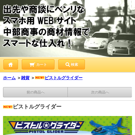
カート
検索
ホーム
＞
雑貨
＞
ピストルグライダー
前の商品へ
次の商品へ
ピストルグライダー