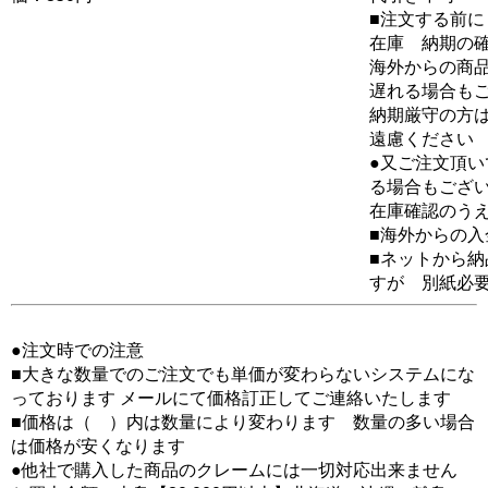
■注文する前に
在庫 納期の
海外からの商品
遅れる場合も
納期厳守の方
遠慮ください
●又ご注文頂
る場合もござ
在庫確認のう
■海外からの
■ネットから
すが 別紙必
●注文時での注意
■大きな数量でのご注文でも単価が変わらないシステムにな
っております メールにて価格訂正してご連絡いたします
■価格は（ ）内は数量により変わります 数量の多い場合
は価格が安くなります
●他社で購入した商品のクレームには一切対応出来ません