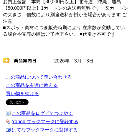
お買上金額 本島【30,000円以上】北海道、沖縄、離島
【50,000円以上】1カートンのみ送料無料です 又カートン
の大きさ 個数により別途送料が掛かる場合があります ご
注意
■スポット商材につき販売時期により 在庫数が変動してい
る場合や完売の際はご了承下さい。 ■代引き不可です
2026年 3月 3日
この商品について問い合わせる
この商品を友達に教える
買い物を続ける
この商品をログピでつぶやく
Yahoo!ブックマークに登録する
はてなブックマークに登録する