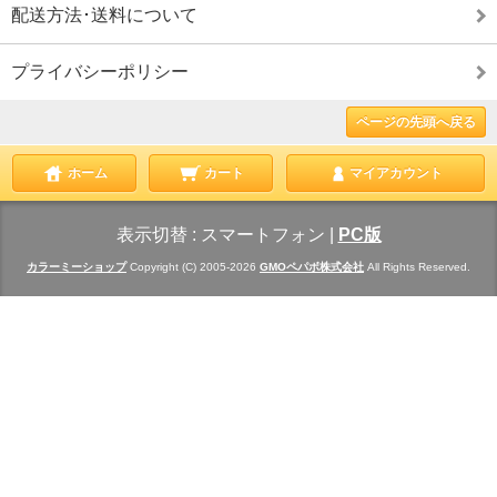
配送方法･送料について
プライバシーポリシー
ページの先頭へ戻る
ホーム
カート
マイアカウント
表示切替 :
スマートフォン
|
PC版
カラーミーショップ
Copyright (C) 2005-2026
GMOペパボ株式会社
All Rights Reserved.