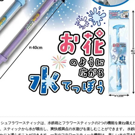
ッシュフラワースティックは、水鉄砲とフラワースティックの2つの機能を兼ね備え
、スティックから水が噴出し、爽快感満点の水遊びを楽しむことができます。 水鉄