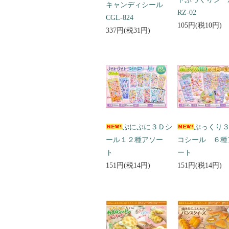
キャンディシール
RZ-02
CGL-824
105円(税10円)
337円(税31円)
ぷにぷに３Ｄシ
ぷっくり
ール１２種アソー
コシール ６種
ト
ート
151円(税14円)
151円(税14円)