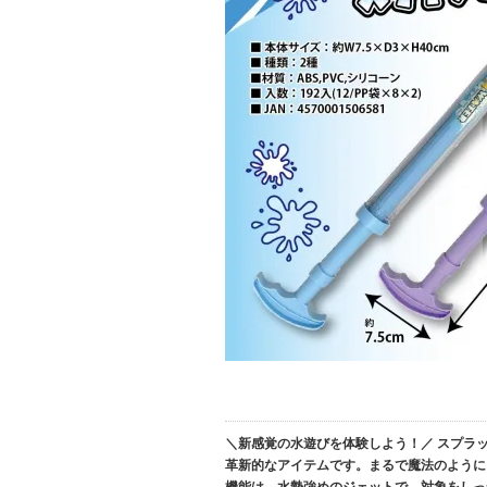
＼新感覚の水遊びを体験しよう！／ スプラ
革新的なアイテムです。まるで魔法のように