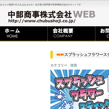
おもちゃ雑貨の仕入れはおまかせ！名古屋の卸問屋中部商事株式会社のサイトです
スプラッシュフラワース
カテゴリー :
雑貨