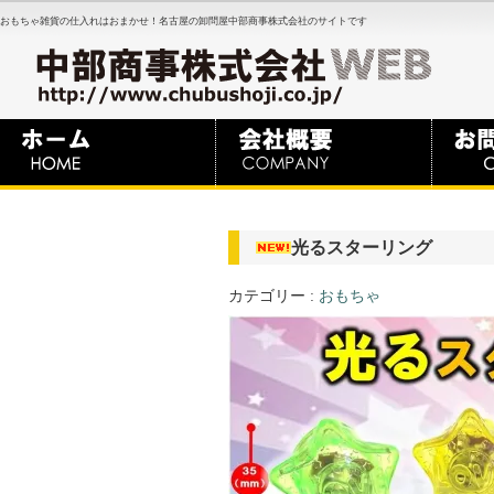
おもちゃ雑貨の仕入れはおまかせ！名古屋の卸問屋中部商事株式会社のサイトです
光るスターリング
カテゴリー :
おもちゃ