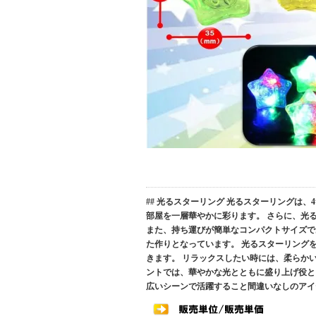
## 光るスターリング 光るスターリングは
部屋を一層華やかに彩ります。 さらに、光
また、持ち運びが簡単なコンパクトサイズで
た作りとなっています。 光るスターリング
きます。 リラックスしたい時には、柔らか
ントでは、華やかな光とともに盛り上げ役と
広いシーンで活躍すること間違いなしのアイ