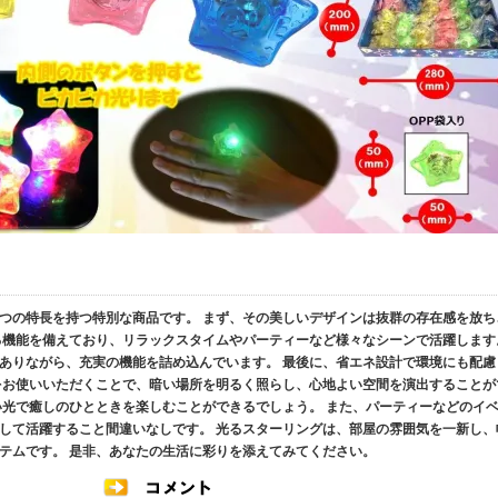
、4つの特長を持つ特別な商品です。 まず、その美しいデザインは抜群の存在感を放ち
る機能を備えており、リラックスタイムやパーティーなど様々なシーンで活躍します
ありながら、充実の機能を詰め込んでいます。 最後に、省エネ設計で環境にも配慮
をお使いいただくことで、暗い場所を明るく照らし、心地よい空間を演出することが
い光で癒しのひとときを楽しむことができるでしょう。 また、パーティーなどのイ
して活躍すること間違いなしです。 光るスターリングは、部屋の雰囲気を一新し、
テムです。 是非、あなたの生活に彩りを添えてみてください。