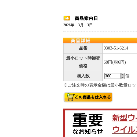
2026年 3月 3日
品番
0303-51-6214
最小ロット時卸売
68円(税6円)
価格
購入数
個
※ご注文時の表示金額は最小数量ロッ