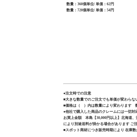
数量：360個単位/ 単価：62円
数量：720個単位/ 単価：54円
●注文時での注意
■大きな数量でのご注文でも単価が変わらな
■価格は（ ）内は数量により変わります 
●他社で購入した商品のクレームには一切対
お買上金額 本島【30,000円以上】北海道
により別途送料が掛かる場合があります 
■スポット商材につき販売時期により 在庫数