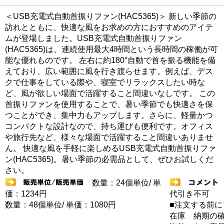
＜USB充電式自動首振りファン(HAC5365)＞ 新しい季節の
訪れとともに、快適な風をお求めの方におすすめのアイテ
ムが登場しました。USB充電式自動首振りファン
(HAC5365)は、連続使用最大4時間という長時間の稼働が可
能な優れものです。 左右に約180°自動で首を振る機能を備
えており、広い範囲に風を行き渡らせます。例えば、デス
クで仕事をしている際や、寝室でリラックスしたい時な
ど、風が欲しい場面で活躍すること間違いなしです。 この
首振りファンを使用することで、暑い季節でも快適さを保
つことができ、集中力もアップします。さらに、軽量かつ
コンパクトな設計なので、持ち運びも便利です。オフィス
や旅行先など、様々な場面で活躍すること間違いありませ
ん。 快適な風を手軽に楽しめるUSB充電式自動首振りファ
ン(HAC5365)。暑い季節の必需品として、ぜひお試しくだ
さい。
数量：24個単位/ 単
価：1234円
代引き不可
数量：48個単位/ 単価：1080円
■注文する前に
在庫 納期の