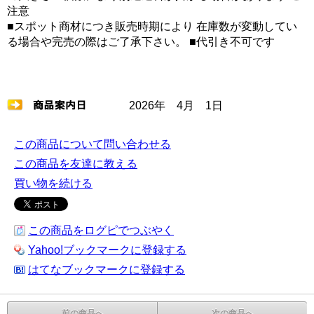
注意
■スポット商材につき販売時期により 在庫数が変動してい
る場合や完売の際はご了承下さい。 ■代引き不可です
2026年 4月 1日
この商品について問い合わせる
この商品を友達に教える
買い物を続ける
この商品をログピでつぶやく
Yahoo!ブックマークに登録する
はてなブックマークに登録する
前の商品へ
次の商品へ