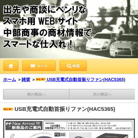
カート
検索
ホーム
＞
雑貨
＞
USB充電式自動首振りファン(HAC5365)
前の商品へ
次の商品へ
USB充電式自動首振りファン(HAC5365)