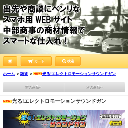
カート
検索
ホーム
＞
雑貨
＞
光る!エレクトロモーションサウンドガン
前の商品へ
次の商品へ
光る!エレクトロモーションサウンドガン