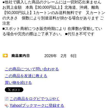
●他社で購入した商品のクレームには一切対応出来ません
お買上金額 本島【30,000円以上】北海道、沖縄、離島
【50,000円以上】1カートンのみ送料無料です 又カートン
の大きさ 個数により別途送料が掛かる場合があります ご
注意
■スポット商材につき販売時期により 在庫数が変動してい
る場合や完売の際はご了承下さい。 ■代引き不可です
2026年 2月 6日
この商品について問い合わせる
この商品を友達に教える
買い物を続ける
この商品をログピでつぶやく
Yahoo!ブックマークに登録する