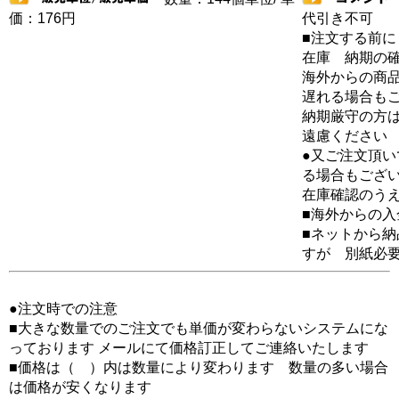
価：176円
代引き不可
■注文する前に
在庫 納期の
海外からの商品
遅れる場合も
納期厳守の方
遠慮ください
●又ご注文頂
る場合もござ
在庫確認のう
■海外からの
■ネットから
すが 別紙必
●注文時での注意
■大きな数量でのご注文でも単価が変わらないシステムにな
っております メールにて価格訂正してご連絡いたします
■価格は（ ）内は数量により変わります 数量の多い場合
は価格が安くなります