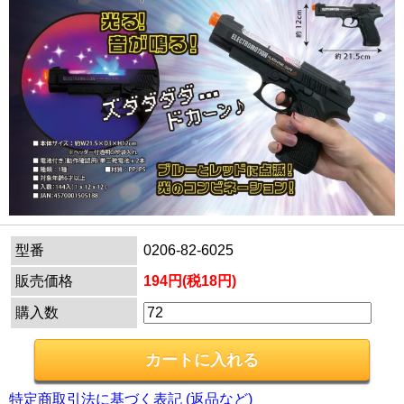
型番
0206-82-6025
販売価格
194円(税18円)
購入数
特定商取引法に基づく表記 (返品など)