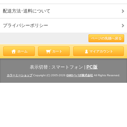
配送方法･送料について
プライバシーポリシー
ページの先頭へ戻る
ホーム
カート
マイアカウント
表示切替 :
スマートフォン
|
PC版
カラーミーショップ
Copyright (C) 2005-2026
GMOペパボ株式会社
All Rights Reserved.