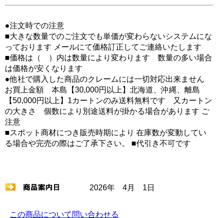
●注文時での注意
■大きな数量でのご注文でも単価が変わらないシステムにな
っております メールにて価格訂正してご連絡いたします
■価格は（ ）内は数量により変わります 数量の多い場合
は価格が安くなります
●他社で購入した商品のクレームには一切対応出来ません
お買上金額 本島【30,000円以上】北海道、沖縄、離島
【50,000円以上】1カートンのみ送料無料です 又カートン
の大きさ 個数により別途送料が掛かる場合があります ご
注意
■スポット商材につき販売時期により 在庫数が変動してい
る場合や完売の際はご了承下さい。 ■代引き不可です
2026年 4月 1日
この商品について問い合わせる