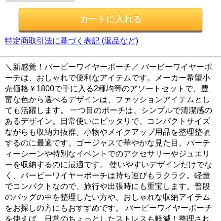
特定商取引法に基づく表記 (返品など)
＼新感覚！バービーワイヤーポーチ／ バービーワイヤーポ
ーチは、おしゃれで便利なアイテムです。メーカー希望小
売価格￥1800で手に入る2種均等のアソートセットで、豊
富な色から選べるデザインは、ファッションアイテムとし
ても活躍します。 一つ目のポーチは、シンプルで清潔感の
あるデザイン。日常使いにピッタリで、コンパクトサイズ
ながらも収納力抜群。小物やメイクアップ用品を整理整頓
するのに最適です。ゴージャスで華やかな見た目。パーテ
ィーシーンや特別なイベントでのアクセサリーやジュエリ
ーを収納するのに最適です。 使いやすいデザインだけでな
く、バービーワイヤーポーチは持ち運びもラクラク。軽量
でコンパクトなので、旅行や出張時にも重宝します。普段
のバッグの中を整理したい方や、おしゃれな収納アイテム
をお探しの方にもおすすめです。 バービーワイヤーポーチ
を使えば、日常のちょっとしたストレスも軽減！整理され