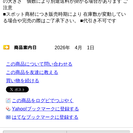
の大きさ 個数により別途送料が掛かる場合があります ご
注意
■スポット商材につき販売時期により 在庫数が変動してい
る場合や完売の際はご了承下さい。 ■代引き不可です
2026年 4月 1日
この商品について問い合わせる
この商品を友達に教える
買い物を続ける
この商品をログピでつぶやく
Yahoo!ブックマークに登録する
はてなブックマークに登録する