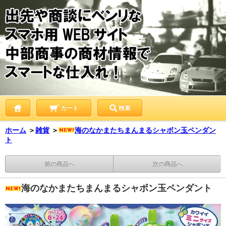
カート
検索
ホーム
＞
雑貨
＞
海のなかまたちまんまるシャボン玉ペンダン
ト
前の商品へ
次の商品へ
海のなかまたちまんまるシャボン玉ペンダント