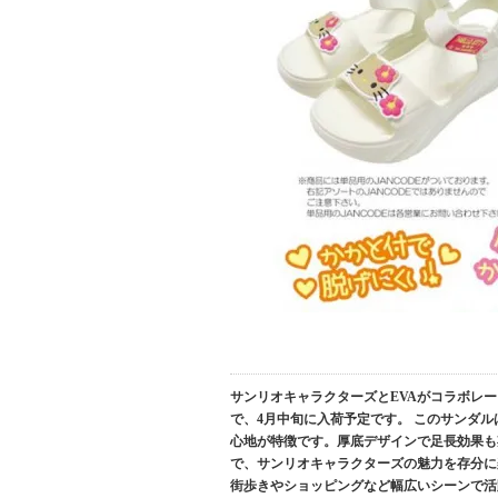
サンリオキャラクターズとEVAがコラボレーシ
で、4月中旬に入荷予定です。 このサンダ
心地が特徴です。厚底デザインで足長効果も
で、サンリオキャラクターズの魅力を存分に
街歩きやショッピングなど幅広いシーンで活躍