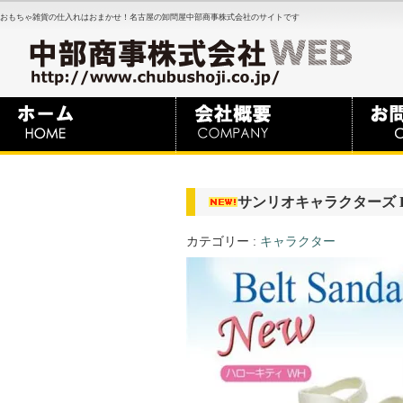
おもちゃ雑貨の仕入れはおまかせ！名古屋の卸問屋中部商事株式会社のサイトです
サンリオキャラクターズ E
カテゴリー :
キャラクター