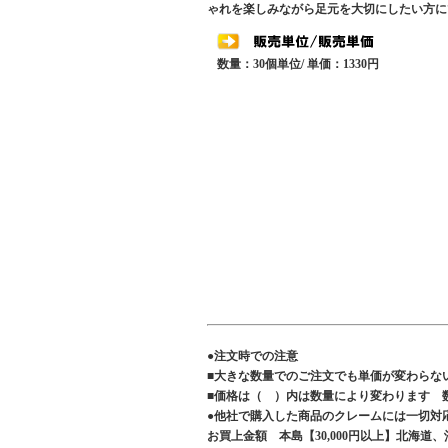
ゃれを楽しみながら足元を大切にしたい方に
数量：30個単位/ 単価：1330円
●注文時での注意
■大きな数量でのご注文でも単価が変わらな
■価格は（ ）内は数量により変わります 
●他社で購入した商品のクレームには一切対
お買上金額 本島【30,000円以上】北海道