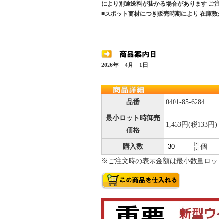
により別途送料が掛かる場合があります 
■スポット商材につき販売時期により 在庫数
2026年 4月 1日
品番
0401-85-6284
最小ロット時卸売
1,463円(税133円)
価格
購入数
個
※ご注文時の表示金額は最小数量ロッ