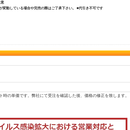
ご注意
が変動している場合や完売の際はご了承下さい。 ■代引き不可です
ト時の単価です。弊社にて受注を確認した後、価格の修正を致します。