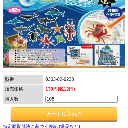
型番
0303-82-6233
販売価格
130円(税12円)
購入数
特定商取引法に基づく表記 (返品など)