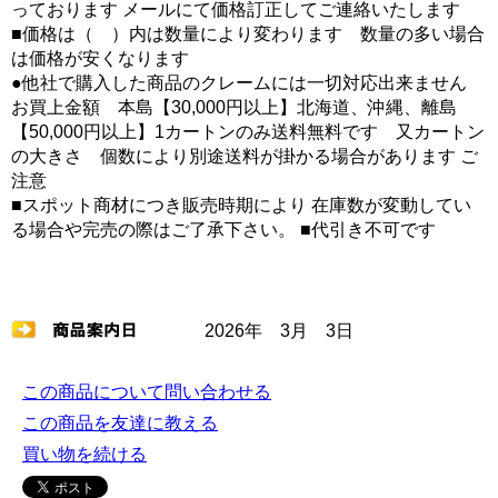
っております メールにて価格訂正してご連絡いたします
■価格は（ ）内は数量により変わります 数量の多い場合
は価格が安くなります
●他社で購入した商品のクレームには一切対応出来ません
お買上金額 本島【30,000円以上】北海道、沖縄、離島
【50,000円以上】1カートンのみ送料無料です 又カートン
の大きさ 個数により別途送料が掛かる場合があります ご
注意
■スポット商材につき販売時期により 在庫数が変動してい
る場合や完売の際はご了承下さい。 ■代引き不可です
2026年 3月 3日
この商品について問い合わせる
この商品を友達に教える
買い物を続ける