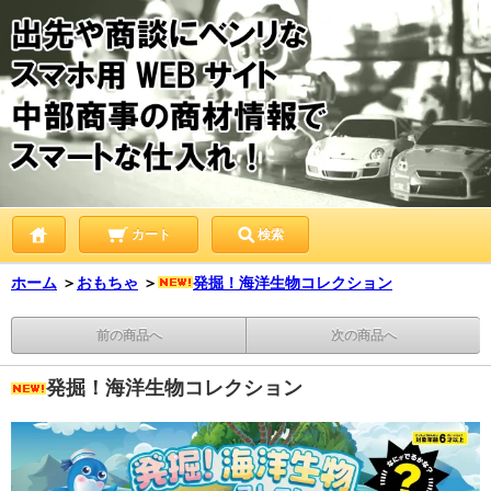
カート
検索
ホーム
＞
おもちゃ
＞
発掘！海洋生物コレクション
前の商品へ
次の商品へ
発掘！海洋生物コレクション