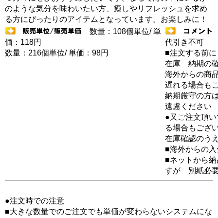
のような気分を味わいたい方、癒しやリフレッシュを求め
る方にぴったりのアイテムとなっています。お楽しみに！
数量：108個単位/ 単
価：118円
代引き不可
数量：216個単位/ 単価：98円
■注文する前に
在庫 納期の
海外からの商品
遅れる場合も
納期厳守の方
遠慮ください
●又ご注文頂
る場合もござ
在庫確認のう
■海外からの
■ネットから
すが 別紙必
●注文時での注意
■大きな数量でのご注文でも単価が変わらないシステムにな