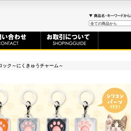
ロック～にくきゅうチャーム～