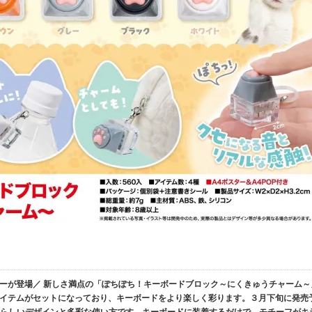
ーが登場／ 新しさ満点の「ぽちぽち！キーボードブロック～にくきゅうチャーム～
イテムがセットになっており、キーボードをより楽しく彩ります。３月下旬に発売