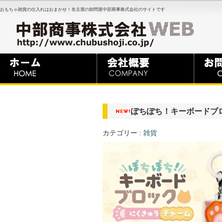
おもちゃ雑貨の仕入れはおまかせ！名古屋の卸問屋中部商事株式会社のサイトです
ぽちぽち！キーボードブ
カテゴリー :
雑貨