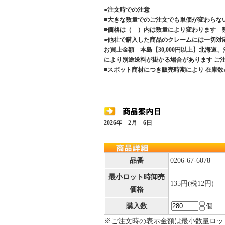
●注文時での注意
■大きな数量でのご注文でも単価が変わらな
■価格は（ ）内は数量により変わります 
●他社で購入した商品のクレームには一切対
お買上金額 本島【30,000円以上】北海道
により別途送料が掛かる場合があります 
■スポット商材につき販売時期により 在庫数
2026年 2月 6日
品番
0206-67-6078
最小ロット時卸売
135円(税12円)
価格
購入数
個
※ご注文時の表示金額は最小数量ロッ