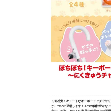
＼新感覚！キュートなキーボードアクセサリ
が、ついに登場します！４つの個性豊かなア