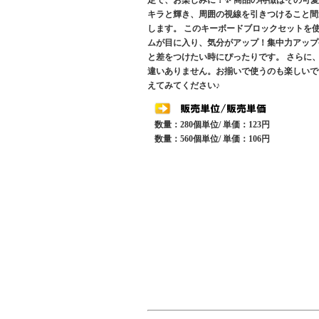
定で、お楽しみに！✨ 商品の特徴はその可
キラと輝き、周囲の視線を引きつけること間
します。 このキーボードブロックセットを
ムが目に入り、気分がアップ！集中力アップ
と差をつけたい時にぴったりです。 さらに
違いありません。お揃いで使うのも楽しいで
えてみてください♪
数量：280個単位/ 単価：123円
数量：560個単位/ 単価：106円