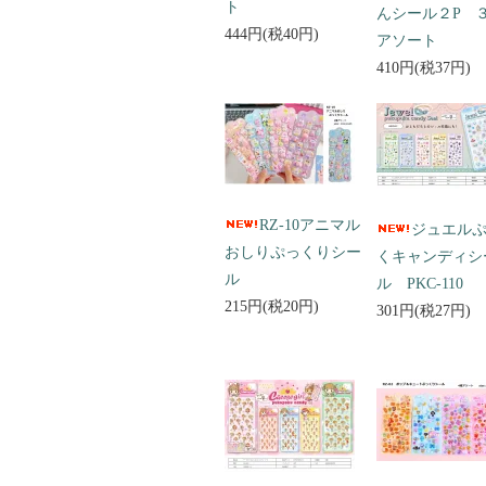
ト
んシール２P 
444円(税40円)
アソート
410円(税37円)
RZ-10アニマル
ジュエル
おしりぷっくりシー
くキャンディシ
ル
ル PKC-110
215円(税20円)
301円(税27円)