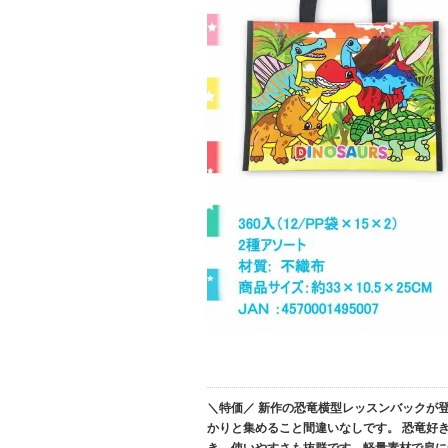
＼特価／ 新作の恐竜横型レッスンバックが
かりと集めること間違いなしです。 恐竜好