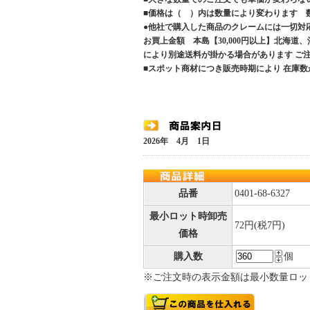
■価格は（ ）内は数量により変わります 
●他社で購入した商品のクレームには一切対
お買上金額 本島【30,000円以上】北海道
により別途送料が掛かる場合があります 
■スポット商材につき販売時期により 在庫数
2026年 4月 1日
品番
0401-68-6327
最小ロット時卸売
72円(税7円)
価格
購入数
個
※ご注文時の表示金額は最小数量ロッ