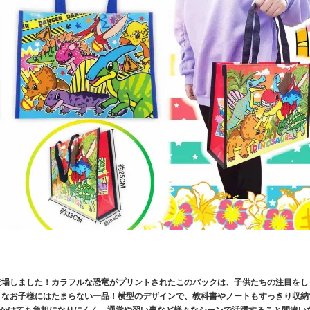
登場しました！カラフルな恐竜がプリントされたこのバックは、子供たちの注目をし
きなお子様にはたまらない一品！横型のデザインで、教科書やノートもすっきり収納