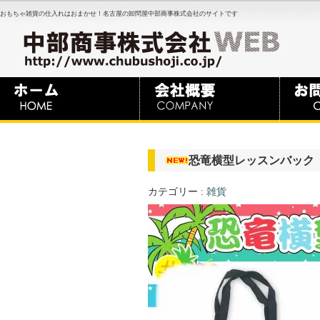
おもちゃ雑貨の仕入れはおまかせ！名古屋の卸問屋中部商事株式会社のサイトです
恐竜横型レッスンバック
カテゴリー :
雑貨