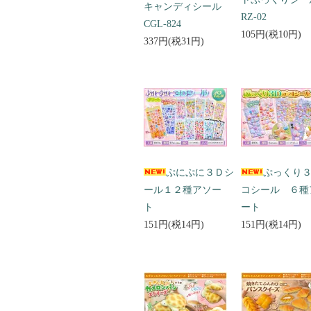
キャンディシール
RZ-02
CGL-824
105円(税10円)
337円(税31円)
ぷにぷに３Ｄシ
ぷっくり
ール１２種アソー
コシール ６種
ト
ート
151円(税14円)
151円(税14円)