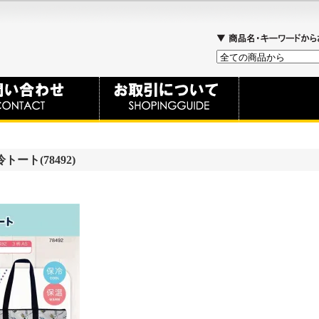
ート(78492)