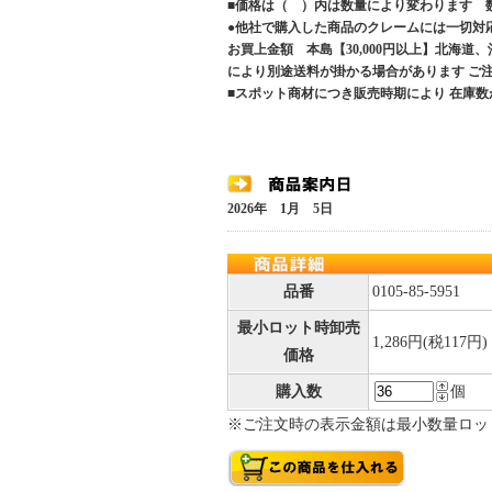
■価格は（ ）内は数量により変わります 
●他社で購入した商品のクレームには一切対
お買上金額 本島【30,000円以上】北海道
により別途送料が掛かる場合があります 
■スポット商材につき販売時期により 在庫数
2026年 1月 5日
品番
0105-85-5951
最小ロット時卸売
1,286円(税117円)
価格
購入数
個
※ご注文時の表示金額は最小数量ロッ