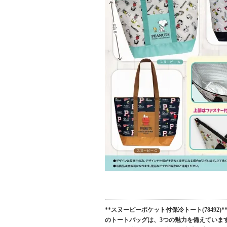
**スヌーピーポケット付保冷トート(7849
のトートバッグは、3つの魅力を備えていま