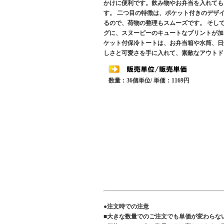
かけに便利です。飲み物やお弁当を入れても
す。 二つ目の特徴は、ポケット付きのデザ
るので、荷物の整理もスムーズです。 そし
グに、スヌーピーのキュートなプリントが加
ケット付保冷トートは、お弁当箱や水筒、日
しさと可愛さを手に入れて、素敵なアウトド
数量：36個単位/ 単価：1169円
●注文時での注意
■大きな数量でのご注文でも単価が変わらな