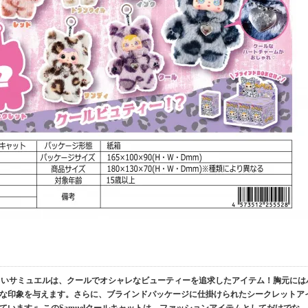
ト 新しいサミュエルは、クールでオシャレなビューティーを追求したアイテム！胸元には
な印象を与えます。さらに、ブラインドパッケージに仕掛けられたシークレットア