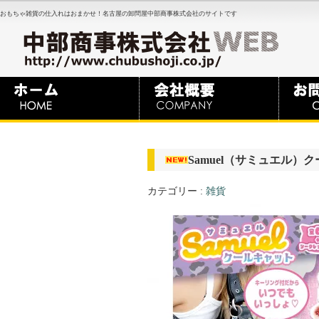
おもちゃ雑貨の仕入れはおまかせ！名古屋の卸問屋中部商事株式会社のサイトです
Samuel（サミュエル）
カテゴリー :
雑貨