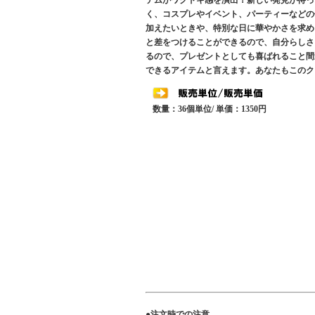
テムがワクドキ感を演出！新しい発見が待って
く、コスプレやイベント、パーティーなどの
加えたいときや、特別な日に華やかさを求め
と差をつけることができるので、自分らしさ
るので、プレゼントとしても喜ばれること間
できるアイテムと言えます。あなたもこのク
数量：36個単位/ 単価：1350円
●注文時での注意