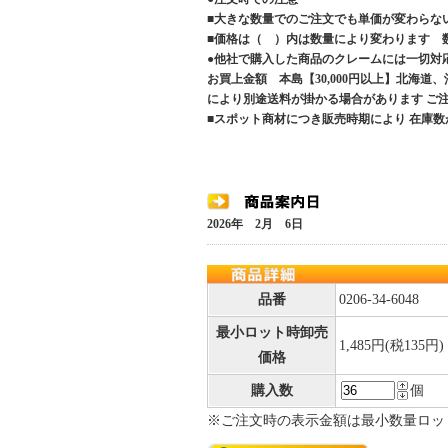
■大きな数量でのご注文でも単価が変わらな
■価格は（ ）内は数量により変わります 
●他社で購入した商品のクレームには一切対
お買上金額 本島【30,000円以上】北海道
により別途送料が掛かる場合があります 
■スポット商材につき販売時期により 在庫数
2026年 2月 6日
品番
0206-34-6048
最小ロット時卸売
1,485円(税135円)
価格
購入数
個
※ご注文時の表示金額は最小数量ロッ