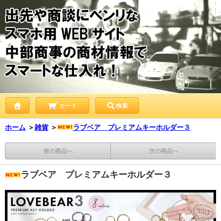
カート
検索
ホーム
＞
雑貨
＞
ラブベア プレミアムキーホルダー３
前の商品へ
次の商品へ
ラブベア プレミアムキーホルダー３