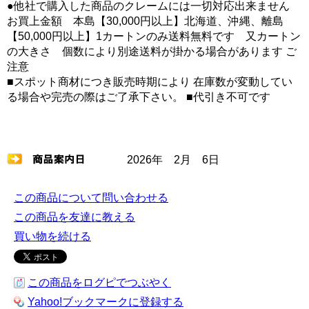
●他社で購入した商品のクレームには一切対応出来ません
お買上金額 本島【30,000円以上】北海道、沖縄、離島
【50,000円以上】1カートンのみ送料無料です 又カートン
の大きさ 個数により別途送料が掛かる場合があります ご
注意
■スポット商材につき販売時期により 在庫数が変動してい
る場合や完売の際はご了承下さい。 ■代引き不可です
2026年 2月 6日
この商品について問い合わせる
この商品を友達に教える
買い物を続ける
この商品をログピでつぶやく
Yahoo!ブックマークに登録する