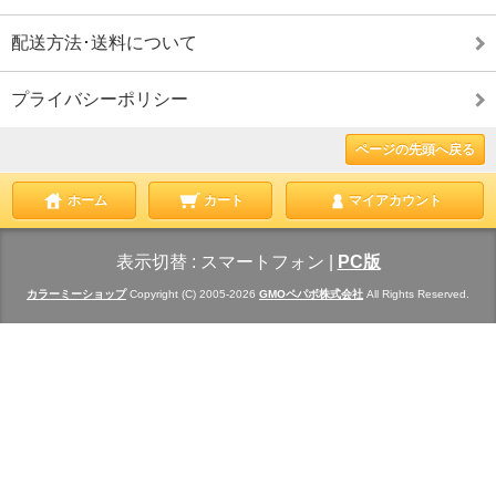
配送方法･送料について
プライバシーポリシー
ページの先頭へ戻る
ホーム
カート
マイアカウント
表示切替 :
スマートフォン
|
PC版
カラーミーショップ
Copyright (C) 2005-2026
GMOペパボ株式会社
All Rights Reserved.