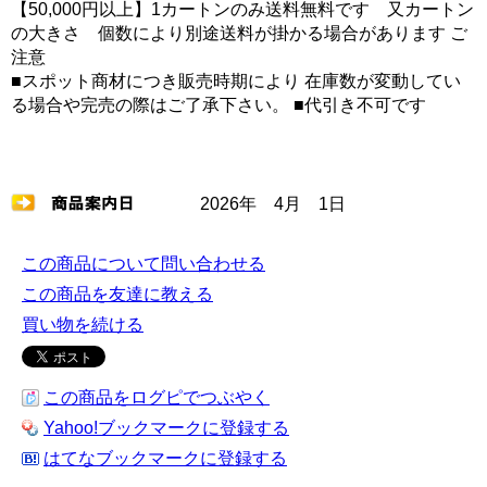
【50,000円以上】1カートンのみ送料無料です 又カートン
の大きさ 個数により別途送料が掛かる場合があります ご
注意
■スポット商材につき販売時期により 在庫数が変動してい
る場合や完売の際はご了承下さい。 ■代引き不可です
2026年 4月 1日
この商品について問い合わせる
この商品を友達に教える
買い物を続ける
この商品をログピでつぶやく
Yahoo!ブックマークに登録する
はてなブックマークに登録する