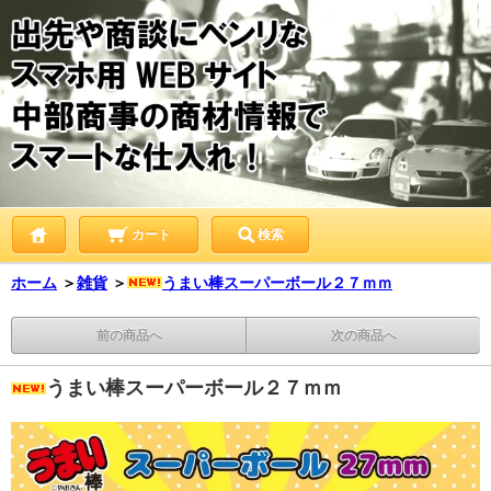
カート
検索
ホーム
＞
雑貨
＞
うまい棒スーパーボール２７ｍｍ
前の商品へ
次の商品へ
うまい棒スーパーボール２７ｍｍ