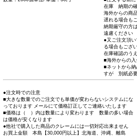
在庫 納期の
海外からの商品
遅れる場合も
納期厳守の方
遠慮ください
●又ご注文頂
る場合もござ
在庫確認のう
■海外からの
■ネットから
すが 別紙必
●注文時での注意
■大きな数量でのご注文でも単価が変わらないシステムにな
っております メールにて価格訂正してご連絡いたします
■価格は（ ）内は数量により変わります 数量の多い場合
は価格が安くなります
●他社で購入した商品のクレームには一切対応出来ません
お買上金額 本島【30,000円以上】北海道、沖縄、離島