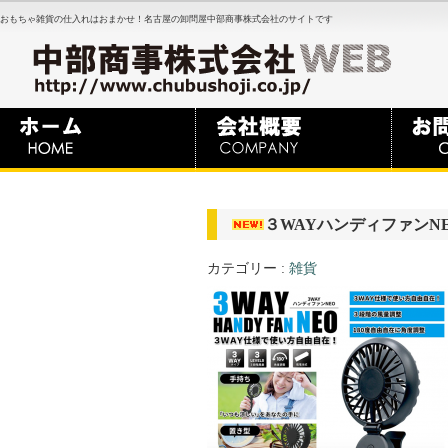
おもちゃ雑貨の仕入れはおまかせ！名古屋の卸問屋中部商事株式会社のサイトです
３WAYハンディファン
カテゴリー :
雑貨