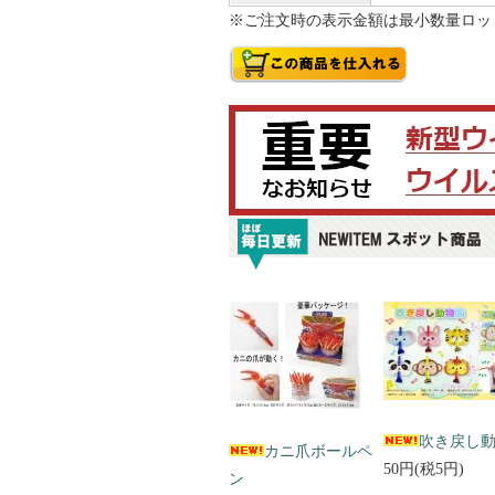
※ご注文時の表示金額は最小数量ロッ
吹き戻し
カニ爪ボールペ
50円(税5円)
ン