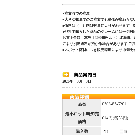
●注文時での注意
■大きな数量でのご注文でも単価が変わらな
■価格は（ ）内は数量により変わります 
●他社で購入した商品のクレームには一切対
お買上金額 本島【30,000円以上】北海道
により別途送料が掛かる場合があります 
■スポット商材につき販売時期により 在庫数
2026年 3月 3日
品番
0303-83-6201
最小ロット時卸売
614円(税56円)
価格
購入数
個