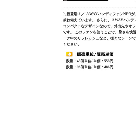
＼新登場！／ ３WAYハンディファンNEO
兼ね備えています。 さらに、３WAYハン
コンパクトなデザインなので、外出先やオフ
です。 このファンを使うことで、暑さを快
ーク中のリフレッシュなど、様々なシーンで
ください。
数量：48個単位/ 単価：558円
数量：96個単位/ 単価：486円