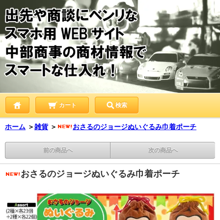
カート
検索
ホーム
＞
雑貨
＞
おさるのジョージぬいぐるみ巾着ポーチ
前の商品へ
次の商品へ
おさるのジョージぬいぐるみ巾着ポーチ