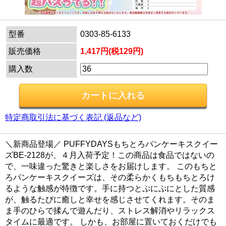
型番
0303-85-6133
販売価格
1,417円(税129円)
購入数
特定商取引法に基づく表記 (返品など)
＼新商品登場／ PUFFYDAYSもちとろパンケーキスクイー
ズBE-2128が、４月入荷予定！この商品は食品ではないの
で、一味違った驚きと楽しさをお届けします。 このもちと
ろパンケーキスクイーズは、その柔らかくもちもちとろけ
るような触感が特徴です。手に持つとぷにぷにとした質感
が、触るたびに癒しと幸せを感じさせてくれます。そのま
ま手のひらで揉んで遊んだり、ストレス解消やリラックス
タイムに最適です。 しかも、お部屋に置いておくだけでも