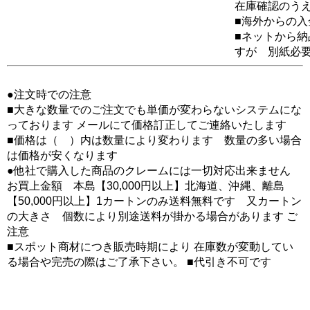
在庫確認のう
■海外からの
■ネットから
すが 別紙必
●注文時での注意
■大きな数量でのご注文でも単価が変わらないシステムにな
っております メールにて価格訂正してご連絡いたします
■価格は（ ）内は数量により変わります 数量の多い場合
は価格が安くなります
●他社で購入した商品のクレームには一切対応出来ません
お買上金額 本島【30,000円以上】北海道、沖縄、離島
【50,000円以上】1カートンのみ送料無料です 又カートン
の大きさ 個数により別途送料が掛かる場合があります ご
注意
■スポット商材につき販売時期により 在庫数が変動してい
る場合や完売の際はご了承下さい。 ■代引き不可です