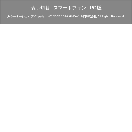
表示切替 :
スマートフォン
|
PC版
カラーミーショップ
Copyright (C) 2005-2026
GMOペパボ株式会社
All Rights Reserved.