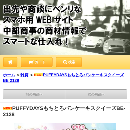
カート
検索
ホーム
＞
雑貨
＞
PUFFYDAYSもちとろパンケーキスクイーズ
BE-2128
前の商品へ
次の商品へ
PUFFYDAYSもちとろパンケーキスクイーズBE-
2128