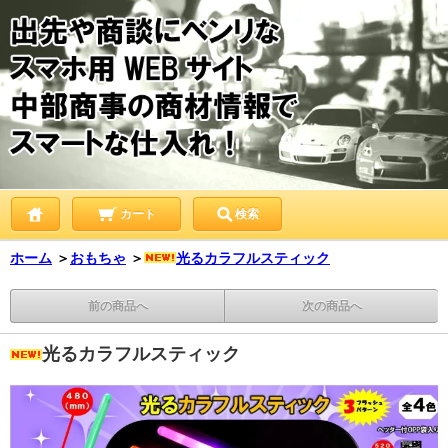
カート
検索
ホーム
＞
おもちゃ
＞
光るカラフルスティック
前の商品へ
次の商品へ
光るカラフルスティック