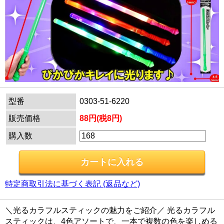
型番
0303-51-6220
販売価格
88円(税8円)
購入数
特定商取引法に基づく表記 (返品など)
＼光るカラフルスティックの魅力をご紹介／ 光るカラフル
スティックは、4色アソートで、一本で複数の色を楽しめる