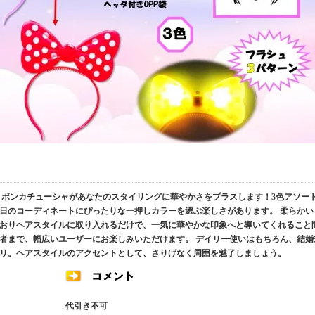
リボンカチューシャがあなたのスタイリングに華やかさをプラスします！3色アソー
日のコーディネートにぴったりな一押しカラーを選ぶ楽しさがあります。 柔らかい
おりヘアスタイルに取り入れるだけで、一気に華やかな印象へと導いてくれること
者まで、幅広いユーザーにお楽しみいただけます。 デイリー使いはもちろん、結婚
リ。ヘアスタイルのアクセントとして、さりげなく周囲を魅了しましょう。
代引き不可