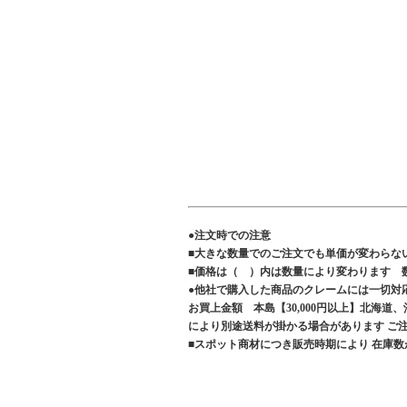
●注文時での注意
■大きな数量でのご注文でも単価が変わらな
■価格は（ ）内は数量により変わります 
●他社で購入した商品のクレームには一切対
お買上金額 本島【30,000円以上】北海道
により別途送料が掛かる場合があります 
■スポット商材につき販売時期により 在庫数