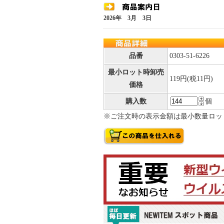
2026年 3月 3日
品番
0303-51-6226
最小ロット時卸売
119円(税11円)
価格
購入数
個
※ご注文時の表示金額は最小数量ロッ