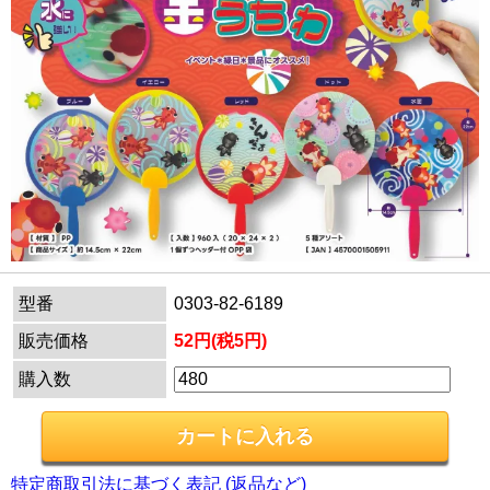
型番
0303-82-6189
販売価格
52円(税5円)
購入数
特定商取引法に基づく表記 (返品など)