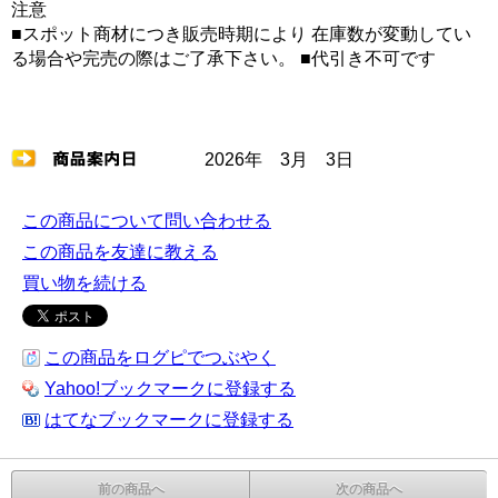
注意
■スポット商材につき販売時期により 在庫数が変動してい
る場合や完売の際はご了承下さい。 ■代引き不可です
2026年 3月 3日
この商品について問い合わせる
この商品を友達に教える
買い物を続ける
この商品をログピでつぶやく
Yahoo!ブックマークに登録する
はてなブックマークに登録する
前の商品へ
次の商品へ