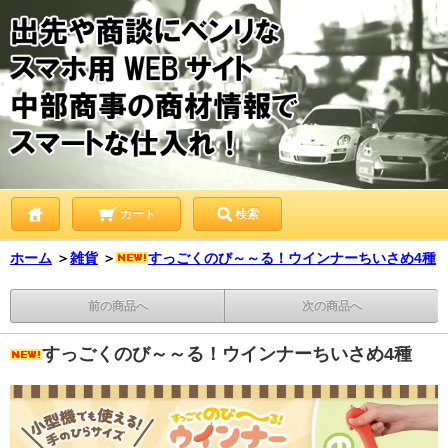
カート
検索
ホーム
＞
雑貨
＞
すっごくのび～～る！ウインナーちいさめ4種
前の商品へ
次の商品へ
すっごくのび～～る！ウインナーちいさめ4種