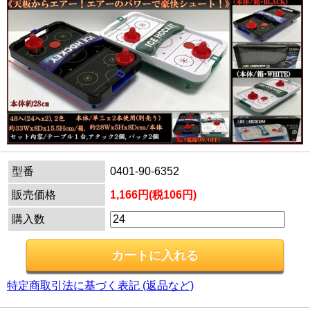
型番
0401-90-6352
販売価格
1,166円(税106円)
購入数
特定商取引法に基づく表記 (返品など)