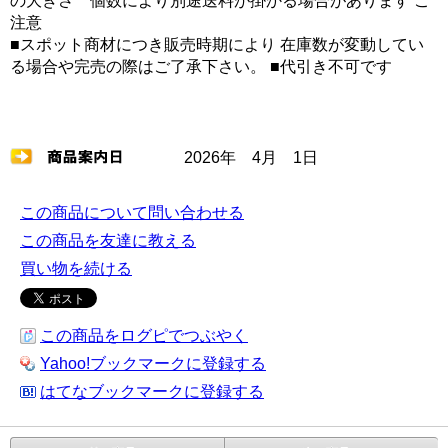
の大きさ 個数により別途送料が掛かる場合があります ご
注意
■スポット商材につき販売時期により 在庫数が変動してい
る場合や完売の際はご了承下さい。 ■代引き不可です
2026年 4月 1日
この商品について問い合わせる
この商品を友達に教える
買い物を続ける
この商品をログピでつぶやく
Yahoo!ブックマークに登録する
はてなブックマークに登録する