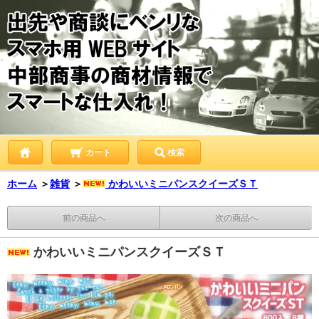
カート
検索
ホーム
＞
雑貨
＞
かわいいミニパンスクイーズＳＴ
前の商品へ
次の商品へ
かわいいミニパンスクイーズＳＴ