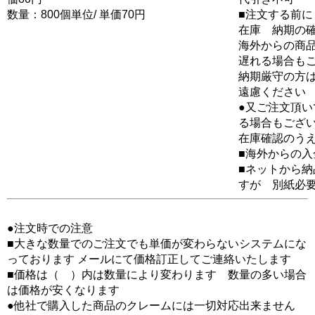
数量：800個単位/ 単価70円
■注文する前に
在庫 納期の
海外からの商品
遅れる場合も
納期厳守の方
遠慮ください
●又ご注文頂
る場合もござ
在庫確認のう
■海外からの
■ネットから
すが 別紙必
●注文時での注意
■大きな数量でのご注文でも単価が変わらないシステムにな
っております メールにて価格訂正してご連絡いたします
■価格は（ ）内は数量により変わります 数量の多い場合
は価格が安くなります
●他社で購入した商品のクレームには一切対応出来ません