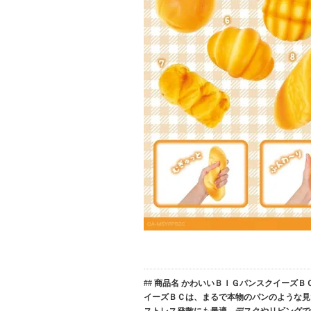
## 商品名 かわいいＢＩＧパンスクイーズＢＣ
イーズＢＣは、まるで本物のパンのような見