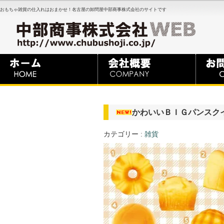
おもちゃ雑貨の仕入れはおまかせ！名古屋の卸問屋中部商事株式会社のサイトです
かわいいＢＩＧパンスク
カテゴリー :
雑貨