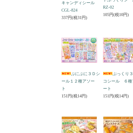
キャンディシール
RZ-02
CGL-824
105円(税10円)
337円(税31円)
ぷにぷに３Ｄシ
ぷっくり
ール１２種アソー
コシール ６種
ト
ート
151円(税14円)
151円(税14円)