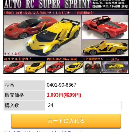
型番
0401-90-6367
販売価格
1,093円(税99円)
購入数