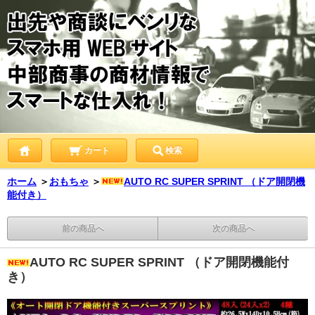
カート
検索
ホーム
＞
おもちゃ
＞
AUTO RC SUPER SPRINT （ドア開閉機
能付き）
前の商品へ
次の商品へ
AUTO RC SUPER SPRINT （ドア開閉機能付
き）