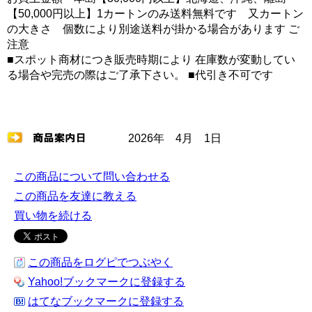
【50,000円以上】1カートンのみ送料無料です 又カートン
の大きさ 個数により別途送料が掛かる場合があります ご
注意
■スポット商材につき販売時期により 在庫数が変動してい
る場合や完売の際はご了承下さい。 ■代引き不可です
2026年 4月 1日
この商品について問い合わせる
この商品を友達に教える
買い物を続ける
この商品をログピでつぶやく
Yahoo!ブックマークに登録する
はてなブックマークに登録する