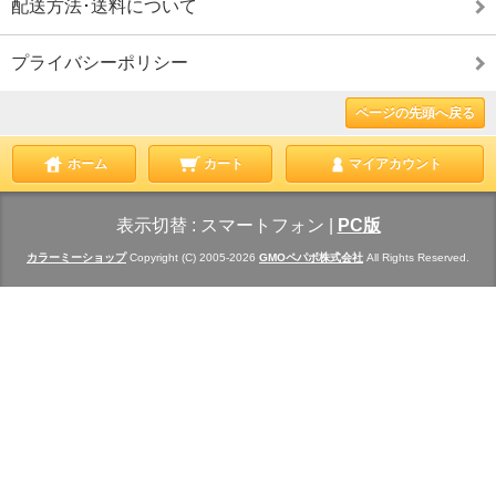
配送方法･送料について
プライバシーポリシー
ページの先頭へ戻る
ホーム
カート
マイアカウント
表示切替 :
スマートフォン
|
PC版
カラーミーショップ
Copyright (C) 2005-2026
GMOペパボ株式会社
All Rights Reserved.