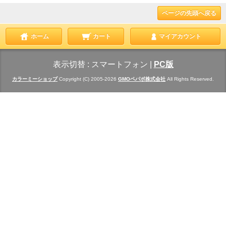
ページの先頭へ戻る
ホーム
カート
マイアカウント
表示切替 :
スマートフォン
|
PC版
カラーミーショップ
Copyright (C) 2005-2026
GMOペパボ株式会社
All Rights Reserved.