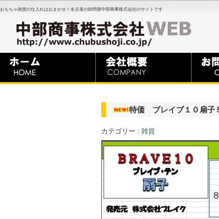
おもちゃ雑貨の仕入れはおまかせ！名古屋の卸問屋中部商事株式会社のサイトです
特価 ブレイブ１０扇子
カテゴリー :
雑貨