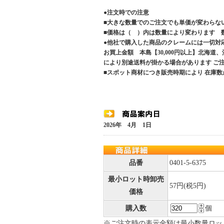
●注文時での注意
■大きな数量でのご注文でも単価が変わらな
■価格は（ ）内は数量により変わります 
●他社で購入した商品のクレームには一切対
お買上金額 本島【30,000円以上】北海道
により別途送料が掛かる場合があります 
■スポット商材につき販売時期により 在庫数
2026年 4月 1日
品番
0401-5-6375
最小ロット時卸売
57円(税5円)
価格
購入数
個
※ご注文時の表示金額は最小数量ロッ