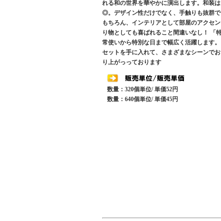
れる和の世界を華やかに演出します。和装は
◎。デザイン性だけでなく、手触りも抜群で
もちろん、インテリアとして部屋のアクセン
り物としても喜ばれること間違いなし！ 「
常使いから特別な日まで幅広く活躍します。
セットを手に入れて、さまざまなシーンでお
り上がっっております
数量：320個単位/ 単価52円
数量：640個単位/ 単価45円