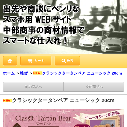
カート
検索
ホーム
＞
雑貨
＞
クラシックタータンベア ニューシック 20cm
前の商品へ
次の商品へ
クラシックタータンベア ニューシック 20cm