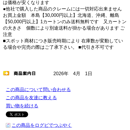
は価格が安くなります
●他社で購入した商品のクレームには一切対応出来ません
お買上金額 本島【30,000円以上】北海道、沖縄、離島
【50,000円以上】1カートンのみ送料無料です 又カートン
の大きさ 個数により別途送料が掛かる場合があります ご
注意
■スポット商材につき販売時期により 在庫数が変動してい
る場合や完売の際はご了承下さい。 ■代引き不可です
2026年 4月 1日
この商品について問い合わせる
この商品を友達に教える
買い物を続ける
この商品をログピでつぶやく