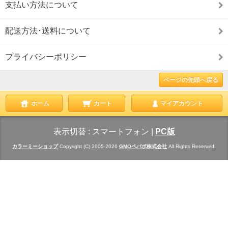
支払い方法について
配送方法･送料について
プライバシーポリシー
ページの先頭へ戻る
ホーム
カート
マイアカウント
表示切替 :
スマートフォン
|
PC版
カラーミーショップ
Copyright (C) 2005-2026
GMOペパボ株式会社
All Rights Reserved.