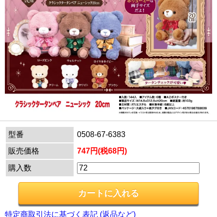
型番
0508-67-6383
販売価格
747円(税68円)
購入数
特定商取引法に基づく表記 (返品など)