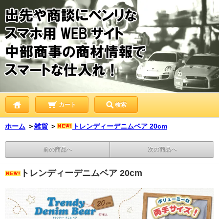
カート
検索
ホーム
＞
雑貨
＞
トレンディーデニムベア 20cm
前の商品へ
次の商品へ
トレンディーデニムベア 20cm