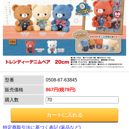
型番
0508-67-63845
販売価格
867円(税79円)
購入数
特定商取引法に基づく表記 (返品など)