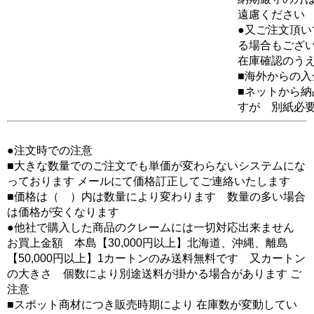
遠慮ください
●又ご注文頂
る場合もござ
在庫確認のう
■海外からの
■ネットから
すが 別紙必
●注文時での注意
■大きな数量でのご注文でも単価が変わらないシステムにな
っております メールにて価格訂正してご連絡いたします
■価格は（ ）内は数量により変わります 数量の多い場合
は価格が安くなります
●他社で購入した商品のクレームには一切対応出来ません
お買上金額 本島【30,000円以上】北海道、沖縄、離島
【50,000円以上】1カートンのみ送料無料です 又カートン
の大きさ 個数により別途送料が掛かる場合があります ご
注意
■スポット商材につき販売時期により 在庫数が変動してい