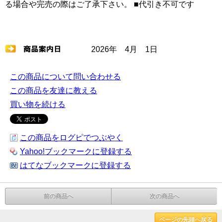
る場合や完売の際はご了承下さい。 ■代引き不可です
2026年 4月 1日
この商品について問い合わせる
この商品を友達に教える
買い物を続ける
この商品をログピでつぶやく
Yahoo!ブックマークに登録する
はてなブックマークに登録する
前の商品へ
次の商品へ
ページの先頭へ戻る