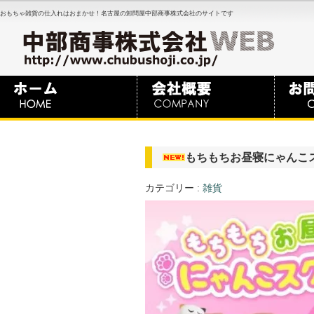
おもちゃ雑貨の仕入れはおまかせ！名古屋の卸問屋中部商事株式会社のサイトです
もちもちお昼寝にゃんこ
カテゴリー :
雑貨