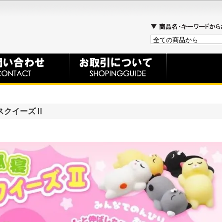
スクイーズⅡ