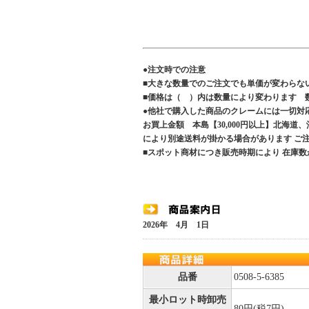
●注文時での注意
■大きな数量でのご注文でも単価が変わらな
■価格は（ ）内は数量により変わります 
●他社で購入した商品のクレームには一切対
お買上金額 本島【30,000円以上】北海道
により別途送料が掛かる場合があります 
■スポット商材につき販売時期により 在庫数
2026年 4月 1日
品番
0508-5-6385
最小ロット時卸売
80円(税7円)