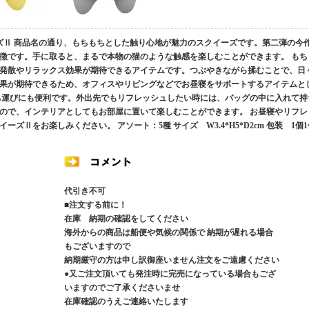
ーズⅡ 商品名の通り、もちもちとした触り心地が魅力のスクイーズです。第二弾の今
徴です。手に取ると、まるで本物の猫のような触感を楽しむことができます。 もち
発散やリラックス効果が期待できるアイテムです。つぶやきながら揉むことで、日
果が期待できるため、オフィスやリビングなどでお昼寝をサポートするアイテムと
ち運びにも便利です。外出先でもリフレッシュしたい時には、バッグの中に入れて持
ので、インテリアとしてもお部屋に置いて楽しむことができます。 お昼寝やリフレ
Ⅱをお楽しみください。 アソート：5種 サイズ W3.4*H5*D2cm 包装 1個1
代引き不可
■注文する前に！
在庫 納期の確認をしてください
海外からの商品は船便や気候の関係で 納期が遅れる場合
もございますので
納期厳守の方は申し訳御座いません注文をご遠慮ください
●又ご注文頂いても発注時に完売になっている場合もござ
いますのでご了承くださいませ
在庫確認のうえご連絡いたします