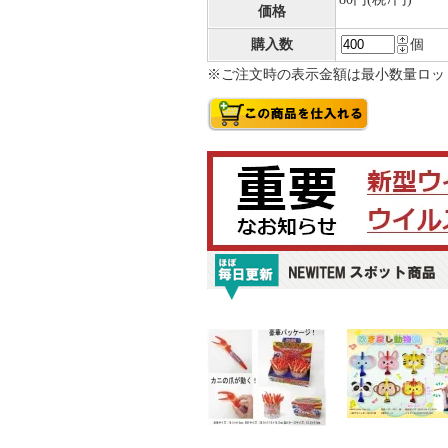
価格
購入数
個
※ご注文時の表示金額は最小数量ロッ