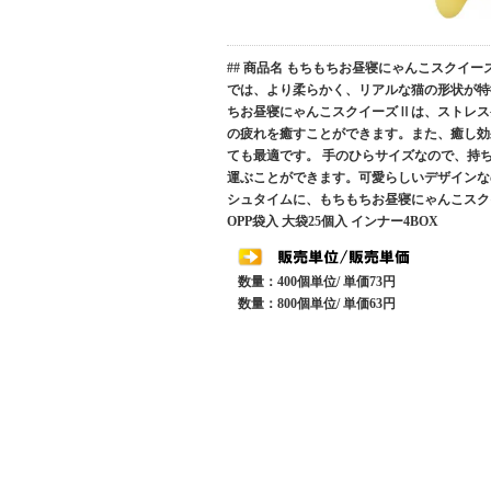
## 商品名 もちもちお昼寝にゃんこスクイ
では、より柔らかく、リアルな猫の形状が特
ちお昼寝にゃんこスクイーズⅡは、ストレス
の疲れを癒すことができます。また、癒し効
ても最適です。 手のひらサイズなので、持
運ぶことができます。可愛らしいデザインな
シュタイムに、もちもちお昼寝にゃんこスクイーズ
OPP袋入 大袋25個入 インナー4BOX
数量：400個単位/ 単価73円
数量：800個単位/ 単価63円