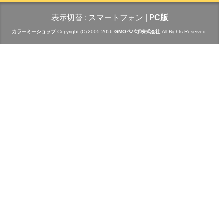
表示切替 :
スマートフォン
|
PC版
カラーミーショップ
Copyright (C) 2005-2026
GMOペパボ株式会社
All Rights Reserved.