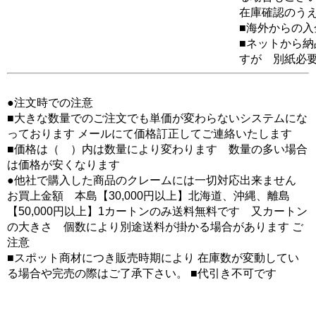
在庫確認のう
■海外からの
■ネットから
すが 別紙必
●注文時での注意
■大きな数量でのご注文でも単価が変わらないシステムにな
っております メールにて価格訂正してご連絡いたします
■価格は（ ）内は数量により変わります 数量の多い場合
は価格が安くなります
●他社で購入した商品のクレームには一切対応出来ません
お買上金額 本島【30,000円以上】北海道、沖縄、離島
【50,000円以上】1カートンのみ送料無料です 又カートン
の大きさ 個数により別途送料が掛かる場合があります ご
注意
■スポット商材につき販売時期により 在庫数が変動してい
る場合や完売の際はご了承下さい。 ■代引き不可です