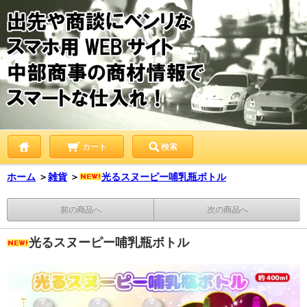
カート
検索
ホーム
＞
雑貨
＞
光るスヌーピー哺乳瓶ボトル
前の商品へ
次の商品へ
光るスヌーピー哺乳瓶ボトル