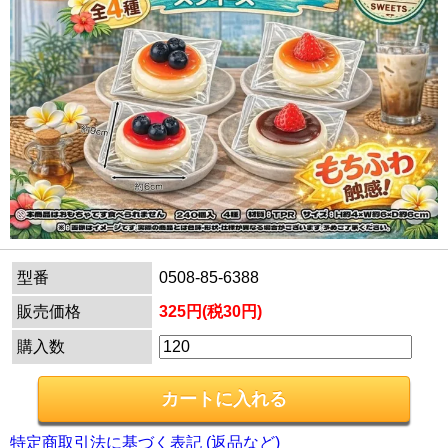
型番
0508-85-6388
販売価格
325円(税30円)
購入数
特定商取引法に基づく表記 (返品など)