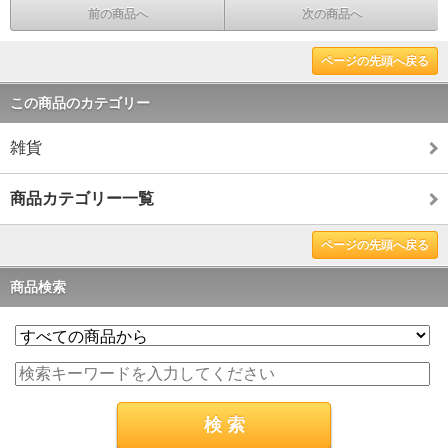
前の商品へ
次の商品へ
ページの先頭へ戻る
この商品のカテゴリー
雑貨
商品カテゴリー一覧
ページの先頭へ戻る
商品検索