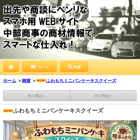
カート
検索
ホーム
＞
雑貨
＞
ふわもちミニパンケーキスクイーズ
前の商品へ
次の商品へ
ふわもちミニパンケーキスクイーズ